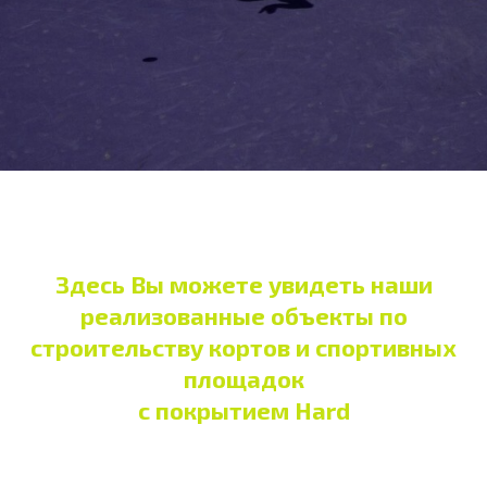
Здесь Вы можете увидеть наши
реализованные объекты по
строительству кортов и спортивных
площадок
с покрытием Hard