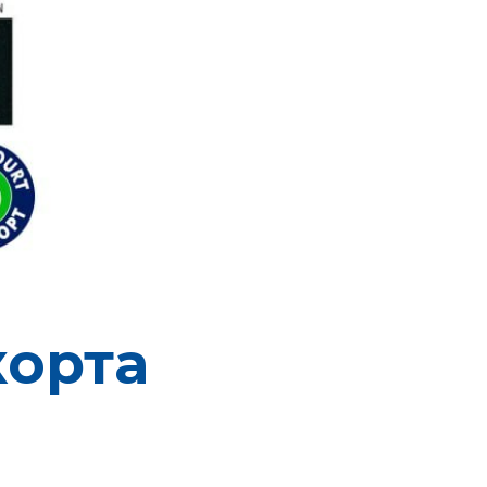
корта