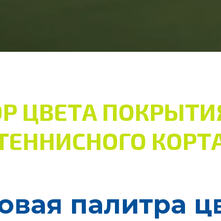
Р ЦВЕТА ПОКРЫТИ
ТЕННИСНОГО КОРТ
овая палитра ц