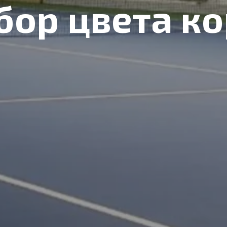
бор цвета ко