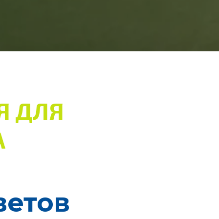
Я ДЛЯ
А
ветов